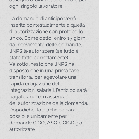
ogni singolo lavoratore
La domanda di anticipo verrà
inserita contestualmente a quella
di autorizzazione con protocollo
unico. Come detto, entro 15 giorni
dal ricevimento delle domande,
l’INPS le autorizzerà (se tutto è
stato fatto correttamente).
Va sottolineato che l’INPS ha
disposto che in una prima fase
transitoria, per agevolare una
rapida erogazione delle
integrazioni salariali, l’anticipo sarà
pagato anche in assenza
dell’autorizzazione della domanda.
Dopodiché, tale anticipo sarà
possibile unicamente per
domande CIGO, ASO e CIGD già
autorizzate.