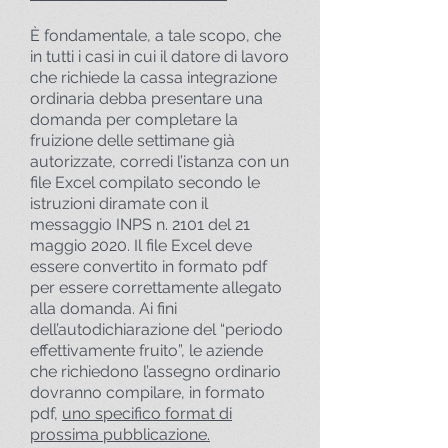
È fondamentale, a tale scopo, che
in tutti i casi in cui il datore di lavoro
che richiede la cassa integrazione
ordinaria debba presentare una
domanda per completare la
fruizione delle settimane già
autorizzate, corredi l’istanza con un
file Excel compilato secondo le
istruzioni diramate con il
messaggio INPS n. 2101 del 21
maggio 2020. Il file Excel deve
essere convertito in formato pdf
per essere correttamente allegato
alla domanda. Ai fini
dell’autodichiarazione del “periodo
effettivamente fruito”, le aziende
che richiedono l’assegno ordinario
dovranno compilare, in formato
pdf,
uno specifico format di
prossima pubblicazione.