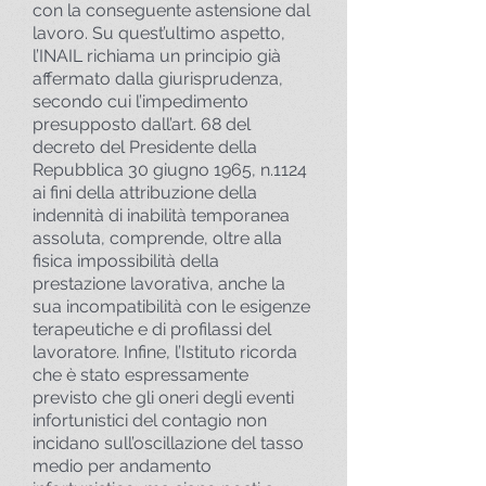
con la conseguente astensione dal
lavoro. Su quest’ultimo aspetto,
l’INAIL richiama un principio già
affermato dalla giurisprudenza,
secondo cui l’impedimento
presupposto dall’art. 68 del
decreto del Presidente della
Repubblica 30 giugno 1965, n.1124
ai fini della attribuzione della
indennità di inabilità temporanea
assoluta, comprende, oltre alla
fisica impossibilità della
prestazione lavorativa, anche la
sua incompatibilità con le esigenze
terapeutiche e di profilassi del
lavoratore. Infine, l’Istituto ricorda
che è stato espressamente
previsto che gli oneri degli eventi
infortunistici del contagio non
incidano sull’oscillazione del tasso
medio per andamento