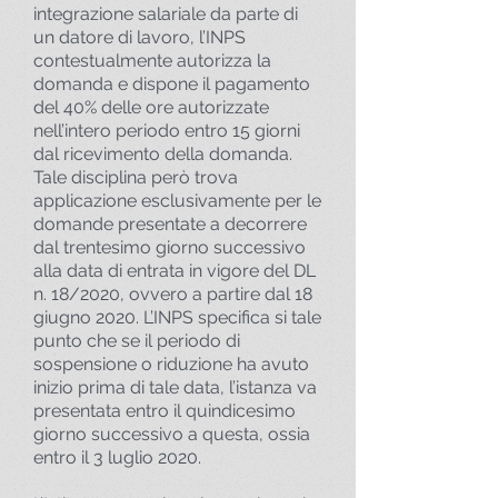
integrazione salariale da parte di
un datore di lavoro, l’INPS
contestualmente autorizza la
domanda e dispone il pagamento
del 40% delle ore autorizzate
nell’intero periodo entro 15 giorni
dal ricevimento della domanda.
Tale disciplina però trova
applicazione esclusivamente per le
domande presentate a decorrere
dal trentesimo giorno successivo
alla data di entrata in vigore del DL
n. 18/2020, ovvero a partire dal 18
giugno 2020. L’INPS specifica si tale
punto che se il periodo di
sospensione o riduzione ha avuto
inizio prima di tale data, l’istanza va
presentata entro il quindicesimo
giorno successivo a questa, ossia
entro il 3 luglio 2020.