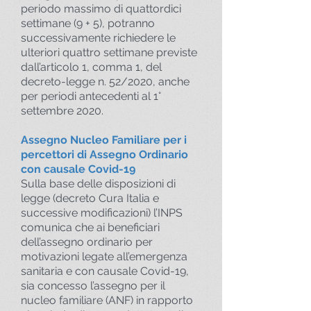
periodo massimo di quattordici
settimane (9 + 5), potranno
successivamente richiedere le
ulteriori quattro settimane previste
dall’articolo 1, comma 1, del
decreto-legge n. 52/2020, anche
per periodi antecedenti al 1°
settembre 2020.
Assegno Nucleo Familiare per i
percettori di Assegno Ordinario
con causale Covid-19
Sulla base delle disposizioni di
legge (decreto Cura Italia e
successive modificazioni) l’INPS
comunica che ai beneficiari
dell’assegno ordinario per
motivazioni legate all’emergenza
sanitaria e con causale Covid-19,
sia concesso l’assegno per il
nucleo familiare (ANF) in rapporto