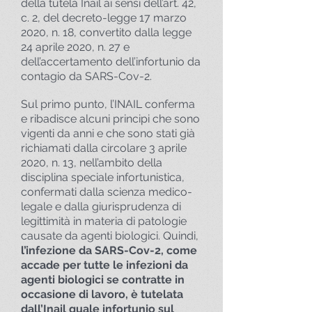
della tutela Inail ai sensi dell’art. 42,
c. 2, del decreto-legge 17 marzo
2020, n. 18, convertito dalla legge
24 aprile 2020, n. 27 e
dell’accertamento dell’infortunio da
contagio da SARS-Cov-2.
Sul primo punto, l’INAIL conferma
e ribadisce alcuni principi che sono
vigenti da anni e che sono stati già
richiamati dalla circolare 3 aprile
2020, n. 13, nell’ambito della
disciplina speciale infortunistica,
confermati dalla scienza medico-
legale e dalla giurisprudenza di
legittimità in materia di patologie
causate da agenti biologici. Quindi,
l’infezione da SARS-Cov-2, come
accade per tutte le infezioni da
agenti biologici se contratte in
occasione di lavoro, è tutelata
dall’Inail quale infortunio sul