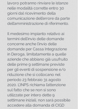
lavoro potranno rinviare le istanze
nelle modalità corrette entro 30
giorni dal ricevimento della
comunicazione dell’errore da parte
dell’amministrazione di riferimento.
Il medesimo impianto relativo ai
termini dell’invio delle domande
concerne anche l’invio delle
domande per Cassa Integrazione
in Deroga, limitatamente a quelle
aziende che abbiano già usufruito
delle prime 9 settimane previste
per gli eventi di sospensione e/o
riduzione che si collocano nel
periodo 23 febbraio 31 agosto
2020. L’INPS richiama l’attenzione
sul fatto che se non si sono
utilizzate per intero dette 9
settimane iniziali, non sarà possibile
accedere alla domanda di CIGD