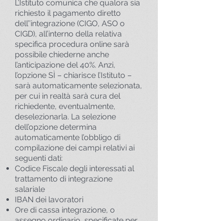
L’Istituto comunica che qualora sia
richiesto il pagamento diretto
dell’’integrazione (CIGO, ASO o
CIGD), all’interno della relativa
specifica procedura online sarà
possibile chiederne anche
l’anticipazione del 40%. Anzi,
l’opzione SÌ – chiarisce l’Istituto –
sarà automaticamente selezionata,
per cui in realtà sarà cura del
richiedente, eventualmente,
deselezionarla. La selezione
dell’opzione determina
automaticamente l’obbligo di
compilazione dei campi relativi ai
seguenti dati:
Codice Fiscale degli interessati al
trattamento di integrazione
salariale
IBAN dei lavoratori
Ore di cassa integrazione, o
assegno ordinario, specificate per