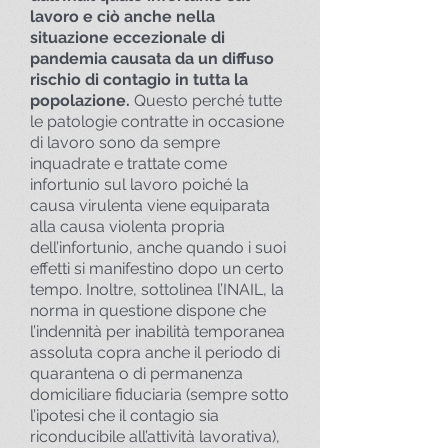
lavoro e ciò anche nella
situazione eccezionale di
pandemia causata da un diffuso
rischio di contagio in tutta la
popolazione.
Questo perché tutte
le patologie contratte in occasione
di lavoro sono da sempre
inquadrate e trattate come
infortunio sul lavoro poiché la
causa virulenta viene equiparata
alla causa violenta propria
dell’infortunio, anche quando i suoi
effetti si manifestino dopo un certo
tempo. Inoltre, sottolinea l’INAIL, la
norma in questione dispone che
l’indennità per inabilità temporanea
assoluta copra anche il periodo di
quarantena o di permanenza
domiciliare fiduciaria (sempre sotto
l’ipotesi che il contagio sia
riconducibile all’attività lavorativa),