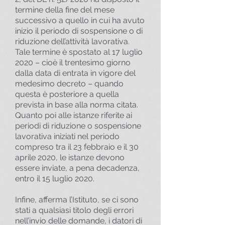
termine della fine del mese
successivo a quello in cui ha avuto
inizio il periodo di sospensione o di
riduzione dell’attività lavorativa.
Tale termine è spostato al 17 luglio
2020 – cioè il trentesimo giorno
dalla data di entrata in vigore del
medesimo decreto – quando
questa è posteriore a quella
prevista in base alla norma citata.
Quanto poi alle istanze riferite ai
periodi di riduzione o sospensione
lavorativa iniziati nel periodo
compreso tra il 23 febbraio e il 30
aprile 2020, le istanze devono
essere inviate, a pena decadenza,
entro il 15 luglio 2020.
Infine, afferma l’Istituto, se ci sono
stati a qualsiasi titolo degli errori
nell’invio delle domande, i datori di