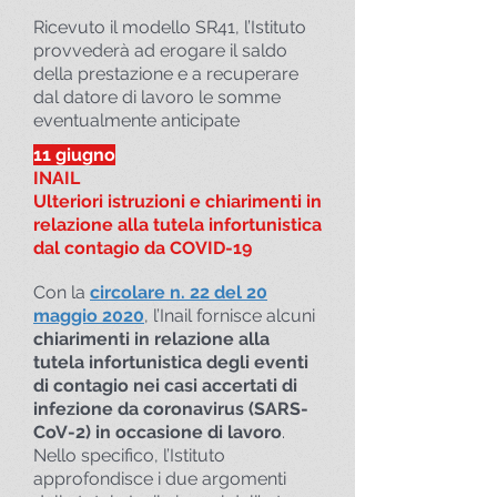
Ricevuto il modello SR41, l’Istituto
provvederà ad erogare il saldo
della prestazione e a recuperare
dal datore di lavoro le somme
eventualmente anticipate
11 giugno
INAIL
Ulteriori istruzioni e chiarimenti in
relazione alla tutela infortunistica
dal contagio da COVID-19
Con la
circolare n. 22 del 20
maggio 2020
, l’Inail fornisce alcuni
chiarimenti in relazione alla
tutela infortunistica degli eventi
di contagio nei casi accertati di
infezione da coronavirus (SARS-
CoV-2) in occasione di lavoro
.
Nello specifico, l’Istituto
approfondisce i due argomenti