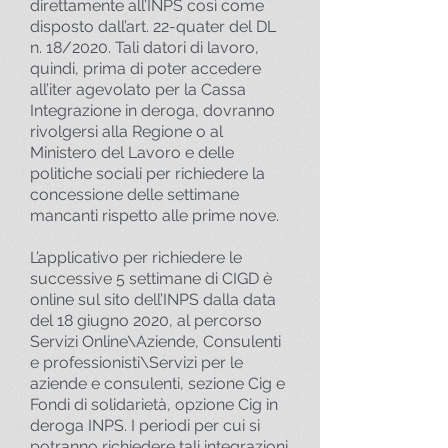
direttamente all’INPS così come
disposto dall’art. 22-quater del DL
n. 18/2020. Tali datori di lavoro,
quindi, prima di poter accedere
all’iter agevolato per la Cassa
Integrazione in deroga, dovranno
rivolgersi alla Regione o al
Ministero del Lavoro e delle
politiche sociali per richiedere la
concessione delle settimane
mancanti rispetto alle prime nove.
L’applicativo per richiedere le
successive 5 settimane di CIGD è
online sul sito dell’INPS dalla data
del 18 giugno 2020, al percorso
Servizi Online\Aziende, Consulenti
e professionisti\Servizi per le
aziende e consulenti, sezione Cig e
Fondi di solidarietà, opzione Cig in
deroga INPS. I periodi per cui si
potranno richiedere tali integrazioni