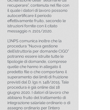
dichiarazione delle “settimane da
recuperare”, contenuta nel file con
il quale i datori di lavoro possono
autocertificare il periodo
effettivamente fruito, secondo le
istruzioni fornite con il citato
messaggio n. 2101/2020.
L’INPS comunica inoltre che la
procedura “Nuova gestione
dell’istruttoria per domande CIGO”
potranno essere istruite tutte le
tipologie di domande, comprese
quelle che hanno in allegato il
predetto file o che comportano il
superamento dei limiti di fruizione
previsti dal D. lgs n. 148/2015. Tale
procedura è già online dal 18
giugno 2020. I datori di lavoro che
abbiano fruito del trattamento di
integrazione salariale ordinario o di
assegno ordinario per l’intero