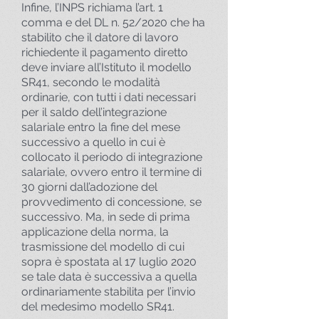
Infine, l’INPS richiama l’art. 1
comma e del DL n. 52/2020 che ha
stabilito che il datore di lavoro
richiedente il pagamento diretto
deve inviare all’Istituto il modello
SR41, secondo le modalità
ordinarie, con tutti i dati necessari
per il saldo dell’integrazione
salariale entro la fine del mese
successivo a quello in cui è
collocato il periodo di integrazione
salariale, ovvero entro il termine di
30 giorni dall’adozione del
provvedimento di concessione, se
successivo. Ma, in sede di prima
applicazione della norma, la
trasmissione del modello di cui
sopra è spostata al 17 luglio 2020
se tale data è successiva a quella
ordinariamente stabilita per l’invio
del medesimo modello SR41.