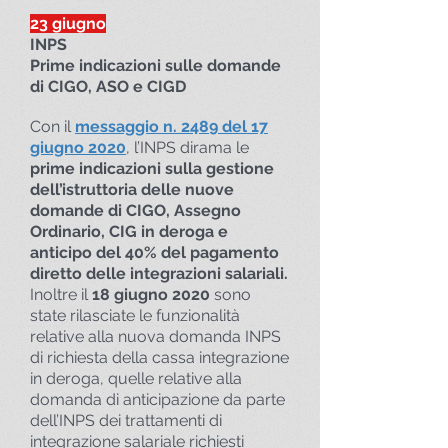
23 giugno
INPS
Prime indicazioni sulle domande
di CIGO, ASO e CIGD
Con il
messaggio n. 2489 del 17
giugno 2020
, l’INPS dirama le
prime indicazioni sulla gestione
dell’istruttoria delle nuove
domande di CIGO, Assegno
Ordinario, CIG in deroga e
anticipo del 40% del pagamento
diretto delle integrazioni salariali.
Inoltre il
18 giugno 2020
sono
state rilasciate le funzionalità
relative alla nuova domanda INPS
di richiesta della cassa integrazione
in deroga, quelle relative alla
domanda di anticipazione da parte
dell’INPS dei trattamenti di
integrazione salariale richiesti