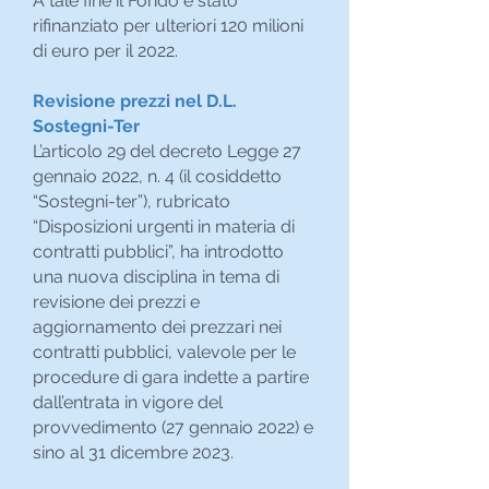
A tale fine il Fondo è stato
rifinanziato per ulteriori 120 milioni
di euro per il 2022.
Revisione prezzi nel D.L.
Sostegni-Ter
L’articolo 29 del decreto Legge 27
gennaio 2022, n. 4 (il cosiddetto
“Sostegni-ter”), rubricato
“Disposizioni urgenti in materia di
contratti pubblici”, ha introdotto
una nuova disciplina in tema di
revisione dei prezzi e
aggiornamento dei prezzari nei
contratti pubblici, valevole per le
procedure di gara indette a partire
dall’entrata in vigore del
provvedimento (27 gennaio 2022) e
sino al 31 dicembre 2023.