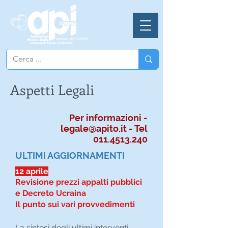
Aspetti Legali
Per informazioni -
legale@apito.it
- Tel
011.4513.240
ULTIMI AGGIORNAMENTI
12 aprile
Revisione prezzi appalti pubblici
e Decreto Ucraina
Il punto sui vari provvedimenti
La sintesi degli ultimi interventi