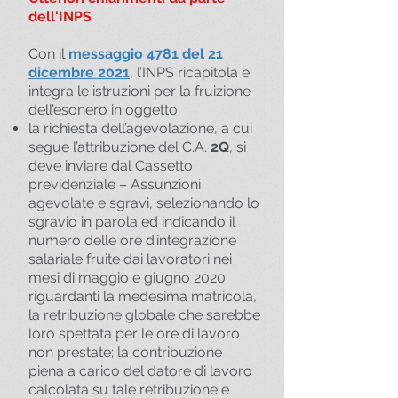
dell'INPS
Con il
messaggio 4781 del 21
dicembre 2021
, l’INPS ricapitola e
integra le istruzioni per la fruizione
dell’esonero in oggetto.
la richiesta dell’agevolazione, a cui
segue l’attribuzione del C.A.
2Q
, si
deve inviare dal Cassetto
previdenziale – Assunzioni
agevolate e sgravi, selezionando lo
sgravio in parola ed indicando il
numero delle ore d’integrazione
salariale fruite dai lavoratori nei
mesi di maggio e giugno 2020
riguardanti la medesima matricola,
la retribuzione globale che sarebbe
loro spettata per le ore di lavoro
non prestate; la contribuzione
piena a carico del datore di lavoro
calcolata su tale retribuzione e