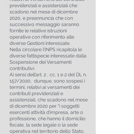
previdenziali e assistenziali che
scadono nel mese di dicembre
2020, e preannuncia che con
successivo messaggio saranno
fornite le relative istruzioni
operative con riferimento alle
diverse Gestioni interessate.
Nella circolare l’INPS ricapitola le
diverse fattispecie interessate dalla
Sospensione dei Versamenti
contributivi.
Ai sensi dell’art. 2 , cc. 1 e 2 del DL n.
157/2020, dunque, sono sospesi i
termini, relativi ai versamenti dei
contributi previdenziali e
assistenziali, che scadono nel mese
di dicembre 2020 per “i soggetti
esercenti attività d’impresa, arte o
professione, che hanno il domicilio
fiscale, la sede legale o la sede
operativa nel territorio dello Stato,