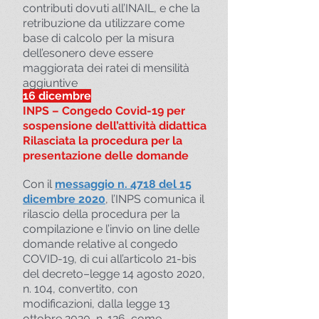
contributi dovuti all’INAIL, e che la
retribuzione da utilizzare come
base di calcolo per la misura
dell’esonero deve essere
maggiorata dei ratei di mensilità
aggiuntive
16 dicembre
INPS – Congedo Covid-19 per
sospensione dell’attività didattica
Rilasciata la procedura per la
presentazione delle domande
Con il
messaggio n. 4718 del 15
dicembre 2020
, l’INPS comunica il
rilascio della procedura per la
compilazione e l’invio on line delle
domande relative al congedo
COVID-19, di cui all’articolo 21-bis
del decreto–legge 14 agosto 2020,
n. 104, convertito, con
modificazioni, dalla legge 13
ottobre 2020, n. 126, come