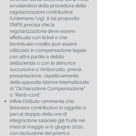
avvalendosi della procedura delle
regolarizzazioni contributive
(Uniemens/vig). A tal proposito
l’INPS precisa che la
regolarizzazione deve essere
effettuata con ticket e che
l’eventuale credito può essere
utilizzato in compensazione legale
con altre partite a debito
dell’azienda o con le denunce
successive o rimborsato, previa
presentazione, rispettivamente,
delle apposite istanze telematizzate
di “Dichiarazione Compensazione”
o “Rimb-cont”
Infine l’Istituto rammenta che
l’esonero contributivo in oggetto è
pari al doppio delle ore di
integrazione salariale già fruite nei
mesi di maggio e/o giugno 2020,
con esclusione dei premi e