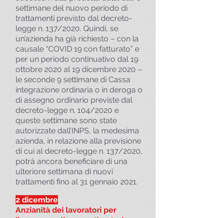
settimane del nuovo periodo di
trattamenti previsto dal decreto-
legge n. 137/2020. Quindi, se
un’azienda ha già richiesto – con la
causale “COVID 19 con fatturato” e
per un periodo continuativo dal 19
ottobre 2020 al 19 dicembre 2020 –
le seconde 9 settimane di Cassa
integrazione ordinaria o in deroga o
di assegno ordinario previste dal
decreto-legge n. 104/2020 e
queste settimane sono state
autorizzate dall’INPS, la medesima
azienda, in relazione alla previsione
di cui al decreto-legge n. 137/2020,
potrà ancora beneficiare di una
ulteriore settimana di nuovi
trattamenti fino al 31 gennaio 2021.
2 dicembre
Anzianità dei lavoratori per