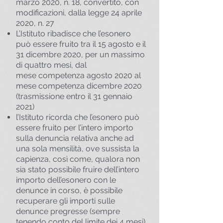
marzo 2020, n. 18, convertito, con
modificazioni, dalla legge 24 aprile
2020, n. 27
L’Istituto ribadisce che l’esonero
può essere fruito tra il 15 agosto e il
31 dicembre 2020, per un massimo
di quattro mesi, dal
mese competenza agosto 2020 al
mese competenza dicembre 2020
(trasmissione entro il 31 gennaio
2021)
l’Istituto ricorda che l’esonero può
essere fruito per l’intero importo
sulla denuncia relativa anche ad
una sola mensilità, ove sussista la
capienza, così come, qualora non
sia stato possibile fruire dell’intero
importo dell’esonero con le
denunce in corso, è possibile
recuperare gli importi sulle
denunce pregresse (sempre
tenendo conto del limite dei 4 mesi)