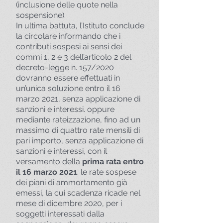
(inclusione delle quote nella
sospensione).
In ultima battuta, l’Istituto conclude
la circolare informando che i
contributi sospesi ai sensi dei
commi 1, 2 e 3 dell’articolo 2 del
decreto-legge n. 157/2020
dovranno essere effettuati in
un’unica soluzione entro il 16
marzo 2021, senza applicazione di
sanzioni e interessi. oppure
mediante rateizzazione, fino ad un
massimo di quattro rate mensili di
pari importo, senza applicazione di
sanzioni e interessi, con il
versamento della
prima rata entro
il 16 marzo 2021
. le rate sospese
dei piani di ammortamento già
emessi, la cui scadenza ricade nel
mese di dicembre 2020, per i
soggetti interessati dalla