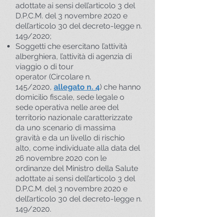
adottate ai sensi dell’articolo 3 del
D.P.C.M. del 3 novembre 2020 e
dell’articolo 30 del decreto-legge n.
149/2020;
Soggetti che esercitano l’attività
alberghiera, l’attività di agenzia di
viaggio o di tour
operator (Circolare n.
145/2020,
allegato n. 4
) che hanno
domicilio fiscale, sede legale o
sede operativa nelle aree del
territorio nazionale caratterizzate
da uno scenario di massima
gravità e da un livello di rischio
alto, come individuate alla data del
26 novembre 2020 con le
ordinanze del Ministro della Salute
adottate ai sensi dell’articolo 3 del
D.P.C.M. del 3 novembre 2020 e
dell’articolo 30 del decreto-legge n.
149/2020.