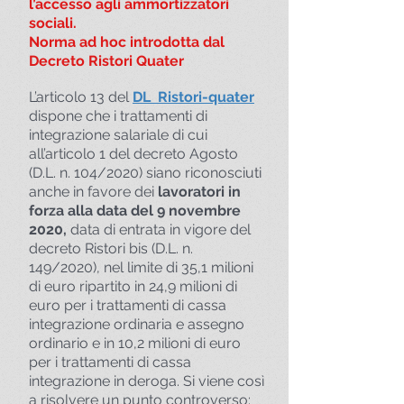
l’accesso agli ammortizzatori
sociali.
Norma ad hoc introdotta dal
Decreto Ristori Quater
L’articolo 13 del
DL Ristori-quater
dispone che i trattamenti di
integrazione salariale di cui
all’articolo 1 del decreto Agosto
(D.L. n. 104/2020) siano riconosciuti
anche in favore dei
lavoratori in
forza alla data del 9 novembre
2020,
data di entrata in vigore del
decreto Ristori bis (D.L. n.
149/2020), nel limite di 35,1 milioni
di euro ripartito in 24,9 milioni di
euro per i trattamenti di cassa
integrazione ordinaria e assegno
ordinario e in 10,2 milioni di euro
per i trattamenti di cassa
integrazione in deroga. Si viene così
a risolvere un punto controverso: