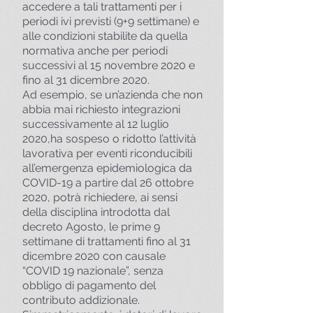
accedere a tali trattamenti per i
periodi ivi previsti (9+9 settimane) e
alle condizioni stabilite da quella
normativa anche per periodi
successivi al 15 novembre 2020 e
fino al 31 dicembre 2020.
Ad esempio, se un’azienda che non
abbia mai richiesto integrazioni
successivamente al 12 luglio
2020,ha sospeso o ridotto l’attività
lavorativa per eventi riconducibili
all’emergenza epidemiologica da
COVID-19 a partire dal 26 ottobre
2020, potrà richiedere, ai sensi
della disciplina introdotta dal
decreto Agosto, le prime 9
settimane di trattamenti fino al 31
dicembre 2020 con causale
“COVID 19 nazionale”, senza
obbligo di pagamento del
contributo addizionale.