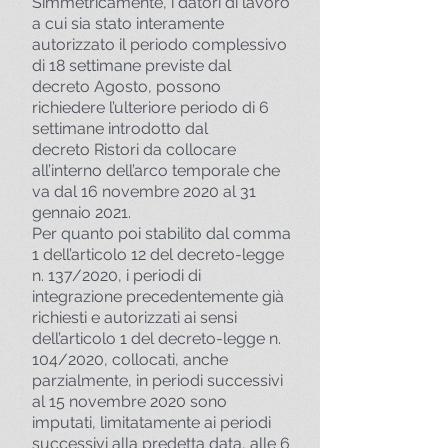
Simmetricamente, i datori di lavoro
a cui sia stato interamente
autorizzato il periodo complessivo
di 18 settimane previste dal
decreto Agosto, possono
richiedere l’ulteriore periodo di 6
settimane introdotto dal
decreto Ristori da collocare
all’interno dell’arco temporale che
va dal 16 novembre 2020 al 31
gennaio 2021.
Per quanto poi stabilito dal comma
1 dell’articolo 12 del decreto-legge
n. 137/2020, i periodi di
integrazione precedentemente già
richiesti e autorizzati ai sensi
dell’articolo 1 del decreto-legge n.
104/2020, collocati, anche
parzialmente, in periodi successivi
al 15 novembre 2020 sono
imputati, limitatamente ai periodi
successivi alla predetta data, alle 6