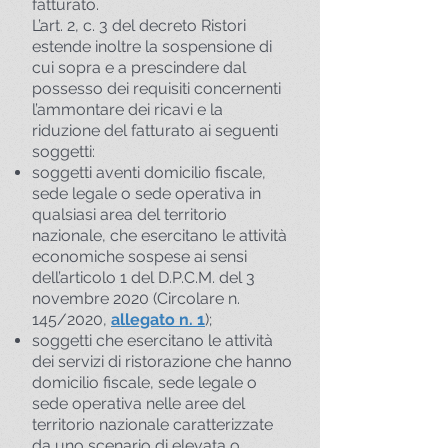
fatturato.
L’art. 2, c. 3 del decreto Ristori
estende inoltre la sospensione di
cui sopra e a prescindere dal
possesso dei requisiti concernenti
l’ammontare dei ricavi e la
riduzione del fatturato ai seguenti
soggetti:
soggetti aventi domicilio fiscale,
sede legale o sede operativa in
qualsiasi area del territorio
nazionale, che esercitano le attività
economiche sospese ai sensi
dell’articolo 1 del D.P.C.M. del 3
novembre 2020 (Circolare n.
145/2020,
allegato n. 1
);
soggetti che esercitano le attività
dei servizi di ristorazione che hanno
domicilio fiscale, sede legale o
sede operativa nelle aree del
territorio nazionale caratterizzate
da uno scenario di elevata o