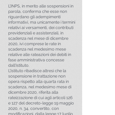
L’INPS, in merito alle sospensioni in
parola, conferma che esse non
riguardano gli adempimenti
informativi, ma unicamente i termini
relativi ai versamenti, dei contributi
previdenziali e assistenziali, in
scadenza nel mese di dicembre
2020, ivi comprese le rate in
scadenza nel medesimo mese
relative alle rateazioni dei debiti in
fase amministrativa concesse
dall’Istituto.
L’Istituto ribadisce altresì che la
sospensione in trattazione non
opera rispetto alla quarta rata in
scadenza, nel medesimo mese di
dicembre 2020, riferita alla
rateizzazione di cui agli articoli 126
e 127 del decreto-legge 19 maggio
2020, n. 34, convertito, con
modificazioni, dalla legge 17 luglio