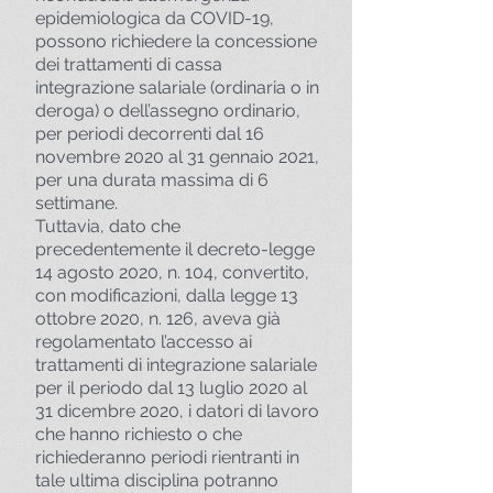
epidemiologica da COVID-19,
possono richiedere la concessione
dei trattamenti di cassa
integrazione salariale (ordinaria o in
deroga) o dell’assegno ordinario,
per periodi decorrenti dal 16
novembre 2020 al 31 gennaio 2021,
per una durata massima di 6
settimane.
Tuttavia, dato che
precedentemente il decreto-legge
14 agosto 2020, n. 104, convertito,
con modificazioni, dalla legge 13
ottobre 2020, n. 126, aveva già
regolamentato l’accesso ai
trattamenti di integrazione salariale
per il periodo dal 13 luglio 2020 al
31 dicembre 2020, i datori di lavoro
che hanno richiesto o che
richiederanno periodi rientranti in
tale ultima disciplina potranno