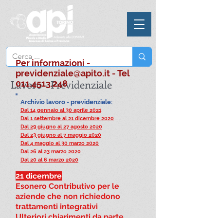
Per informazioni -
previdenziale@apito.it
- Tel
Lavoro - Previdenziale
011.4513.248
Archivio lavoro - previdenziale:
Dal 14 gennaio al 30 aprile 2021
Dal 1 settembre al 21 dicembre 2020
Dal 29 giugno al 27 agosto 2020
Dal 23 giugno al 7 maggio 2020
Dal 4 maggio al 30 marzo 2020
Dal 26 al 23 marzo 2020
Dal 20 al 6 marzo 2020
21 dicembre
Esonero Contributivo per le
aziende che non richiedono
trattamenti integrativi
Ulteriori chiarimenti da parte