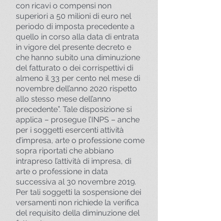
con ricavi o compensi non
superiori a 50 milioni di euro nel
periodo di imposta precedente a
quello in corso alla data di entrata
in vigore del presente decreto e
che hanno subito una diminuzione
del fatturato o dei corrispettivi di
almeno il 33 per cento nel mese di
novembre dell’anno 2020 rispetto
allo stesso mese dell’anno
precedente”. Tale disposizione si
applica – prosegue l’INPS – anche
per i soggetti esercenti attività
d’impresa, arte o professione come
sopra riportati che abbiano
intrapreso l’attività di impresa, di
arte o professione in data
successiva al 30 novembre 2019.
Per tali soggetti la sospensione dei
versamenti non richiede la verifica
del requisito della diminuzione del