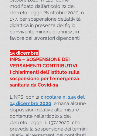
modificato dall’articolo 22 del
decreto-legge 28 ottobre 2020, n.
137, per sospensione dell’attività
didattica in presenza del figlio
convivente minore di anni 14, in
favore dei lavoratori dipendenti.
15 dicembre
INPS – SOSPENSIONE DEI
VERSAMENTI CONTRIBUTIVI
I chiarimenti dell'Istituto sulla
sospensione per l'emergenza
sanitaria da Covid-19
L’INPS, con la
circolare n. 145 del
14 dicembre 2020
, emana alcune
disposizioni relative alle misure
contenute nell’articolo 2 del
decreto-legge n. 157/2020, che
prevede la sospensione dei termini
relativi ai versamenti dei contributi